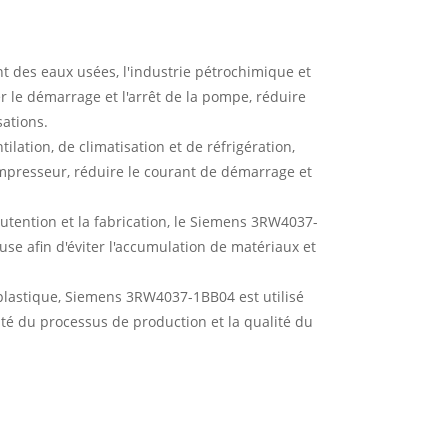
t des eaux usées, l'industrie pétrochimique et
r le démarrage et l'arrêt de la pompe, réduire
sations.
lation, de climatisation et de réfrigération,
ompresseur, réduire le courant de démarrage et
utention et la fabrication, le Siemens 3RW4037-
se afin d'éviter l'accumulation de matériaux et
plastique, Siemens 3RW4037-1BB04 est utilisé
lité du processus de production et la qualité du