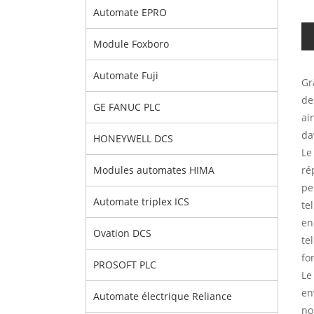
Automate EPRO
Module Foxboro
Automate Fuji
Gr
de
GE FANUC PLC
ai
da
HONEYWELL DCS
Le
ré
Modules automates HIMA
pe
Automate triplex ICS
te
en
Ovation DCS
te
fo
PROSOFT PLC
Le
en
Automate électrique Reliance
no