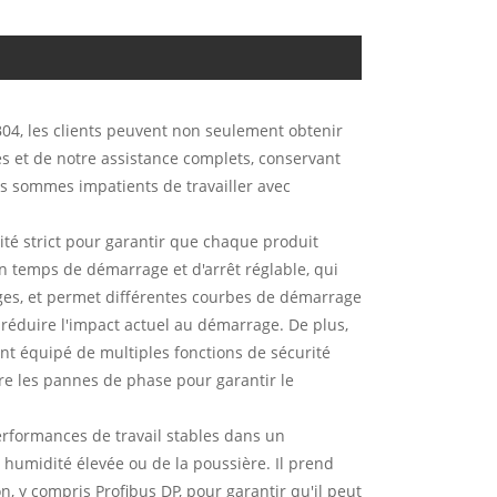
4, les clients peuvent non seulement obtenir
es et de notre assistance complets, conservant
s sommes impatients de travailler avec
té strict pour garantir que chaque produit
 temps de démarrage et d'arrêt réglable, qui
rges, et permet différentes courbes de démarrage
r réduire l'impact actuel au démarrage. De plus,
ent équipé de multiples fonctions de sécurité
ntre les pannes de phase pour garantir le
formances de travail stables dans un
 humidité élevée ou de la poussière. Il prend
 y compris Profibus DP, pour garantir qu'il peut