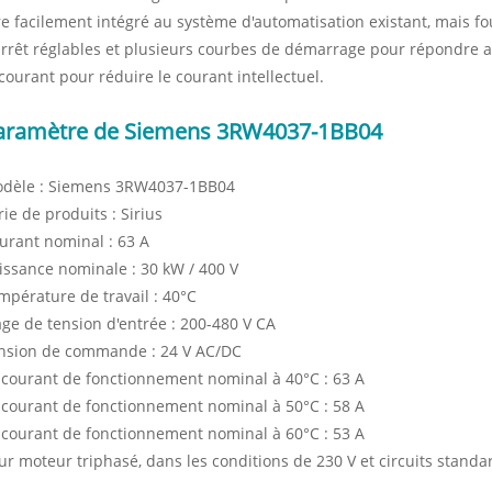
re facilement intégré au système d'automatisation existant, mais 
arrêt réglables et plusieurs courbes de démarrage pour répondre 
 courant pour réduire le courant intellectuel.
aramètre de Siemens 3RW4037-1BB04
dèle : Siemens 3RW4037-1BB04
rie de produits : Sirius
urant nominal : 63 A
issance nominale : 30 kW / 400 V
mpérature de travail : 40°C
age de tension d'entrée : 200-480 V CA
nsion de commande : 24 V AC/DC
 courant de fonctionnement nominal à 40°C : 63 A
 courant de fonctionnement nominal à 50°C : 58 A
 courant de fonctionnement nominal à 60°C : 53 A
ur moteur triphasé, dans les conditions de 230 V et circuits standa