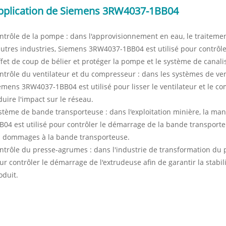
pplication de Siemens 3RW4037-1BB04
ntrôle de la pompe : dans l'approvisionnement en eau, le traitemen
autres industries, Siemens 3RW4037-1BB04 est utilisé pour contrôle
effet de coup de bélier et protéger la pompe et le système de canali
ntrôle du ventilateur et du compresseur : dans les systèmes de venti
emens 3RW4037-1BB04 est utilisé pour lisser le ventilateur et le c
duire l'impact sur le réseau.
stème de bande transporteuse : dans l'exploitation minière, la man
B04 est utilisé pour contrôler le démarrage de la bande transporteu
s dommages à la bande transporteuse.
ntrôle du presse-agrumes : dans l'industrie de transformation du 
ur contrôler le démarrage de l'extrudeuse afin de garantir la stabi
oduit.