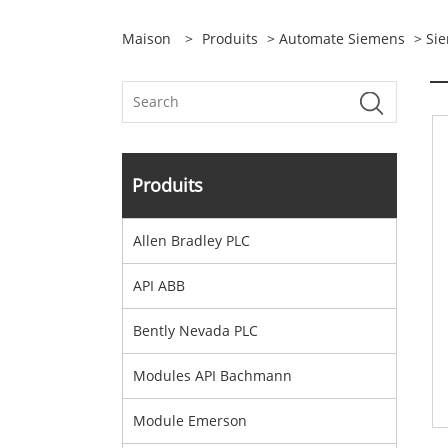
Maison
>
Produits
>
Automate Siemens
> Si
Produits
Allen Bradley PLC
API ABB
Bently Nevada PLC
Modules API Bachmann
Module Emerson