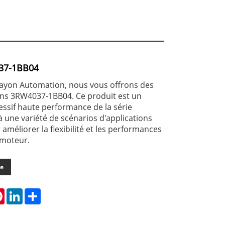
37-1BB04
ayon Automation, nous vous offrons des
ns 3RW4037-1BB04. Ce produit est un
ssif haute performance de la série
 une variété de scénarios d'applications
 améliorer la flexibilité et les performances
 moteur.
de
tsApp
Pinterest
LinkedIn
Share