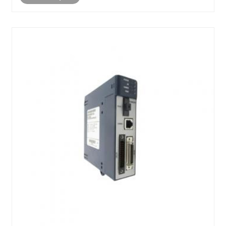
des ......