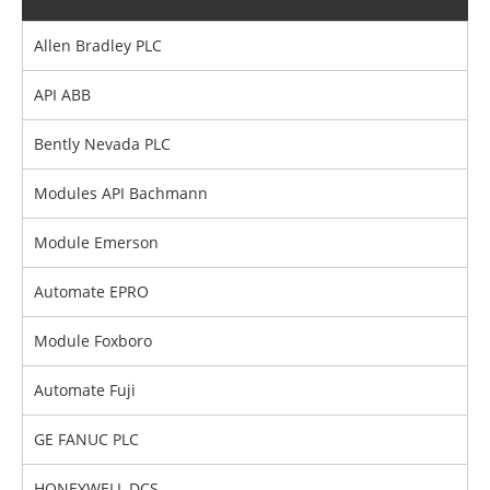
Allen Bradley PLC
API ABB
Bently Nevada PLC
Modules API Bachmann
Module Emerson
Automate EPRO
Module Foxboro
Automate Fuji
GE FANUC PLC
HONEYWELL DCS