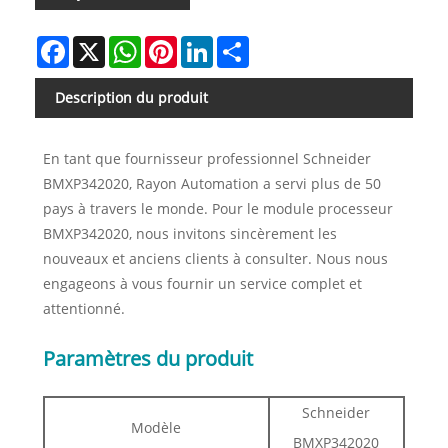
Facebook
X
WhatsApp
Pinterest
LinkedIn
Share
Description du produit
En tant que fournisseur professionnel Schneider
BMXP342020, Rayon Automation a servi plus de 50
pays à travers le monde. Pour le module processeur
BMXP342020, nous invitons sincèrement les
nouveaux et anciens clients à consulter. Nous nous
engageons à vous fournir un service complet et
attentionné.
Paramètres du produit
Schneider
Modèle
BMXP342020