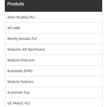
Produits
Allen Bradley PLC
API ABB
Bently Nevada PLC
Modules API Bachmann
Module Emerson
Automate EPRO
Module Foxboro
Automate Fuji
GE FANUC PLC