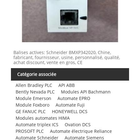
Balises actives: Schneider BMXP342020, Chine,
fabricant, fournisseur, usine, personnalisé, qualité,
achat discount, vente en gros, CE
Catégorie associée
Allen Bradley PLC
API ABB
Bently Nevada PLC
Modules API Bachmann
Module Emerson
Automate EPRO
Module Foxboro
Automate Fuji
GE FANUC PLC
HONEYWELL DCS
Modules automates HIMA
Automate triplex ICS
Ovation DCS
PROSOFT PLC
Automate électrique Reliance
Automate Schneider
Automate Siemens