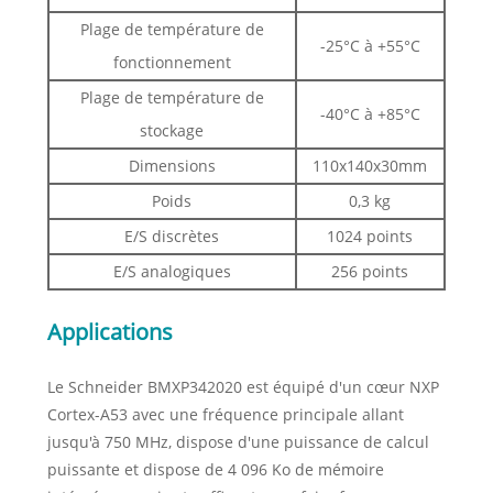
Plage de température de
-25°C à +55°C
fonctionnement
Plage de température de
-40°C à +85°C
stockage
Dimensions
110x140x30mm
Poids
0,3 kg
E/S discrètes
1024 points
E/S analogiques
256 points
Applications
Le Schneider BMXP342020 est équipé d'un cœur NXP
Cortex-A53 avec une fréquence principale allant
jusqu'à 750 MHz, dispose d'une puissance de calcul
puissante et dispose de 4 096 Ko de mémoire