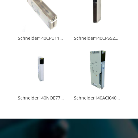
Schneider140CPU11302
Schneider140CPS52400
Schneider140NOE77110
Schneider140ACI04000