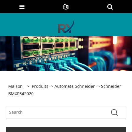
Maison
>
Produits
>
Automate Schneider
> Schneider
BMXP342020