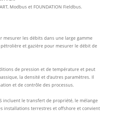
 HART, Modbus et FOUNDATION Fieldbus.
ur mesurer les débits dans une large gamme
e pétrolière et gazière pour mesurer le débit de
itions de pression et de température et peut
assique, la densité et d'autres paramètres. Il
sation et de contrôle des processus.
incluent le transfert de propriété, le mélange
es installations terrestres et offshore et convient