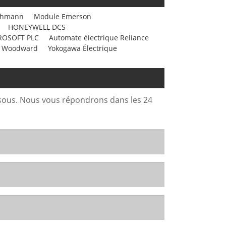
chmann
Module Emerson
HONEYWELL DCS
ROSOFT PLC
Automate électrique Reliance
 Woodward
Yokogawa Électrique
ssous. Nous vous répondrons dans les 24