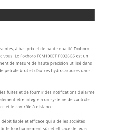
 ventes, à bas prix et de haute qualité Foxboro
c vous. Le Foxboro FCM100ET P0926GS est un
rument de mesure de haute précision utilisé dans
, de pétrole brut et d'autres hydrocarbures dans
s fuites et de fournir des notifications d'alarme
alement être intégré à un système de contrôle
e et le contrôle à distance.
bit fiable et efficace qui aide les sociétés
tir le fonctionnement sûr et efficace de leurs