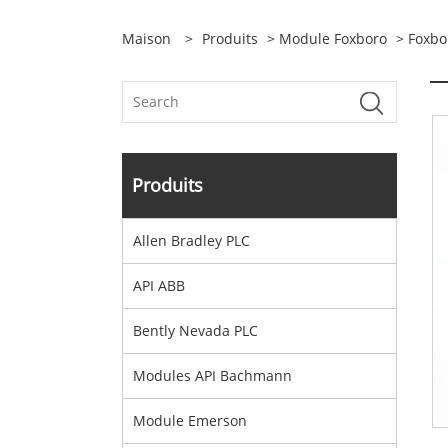
Maison
>
Produits
>
Module Foxboro
> Foxbo
Produits
Allen Bradley PLC
API ABB
Bently Nevada PLC
Modules API Bachmann
Module Emerson