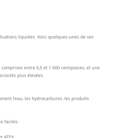
cations liquides. Voici quelques-unes de ses
s comprises entre 0,5 et 1 000 centipoises, et une
scosités plus élevées.
mment l'eau, les hydrocarbures, les produits
 faciles.
t ATEX.