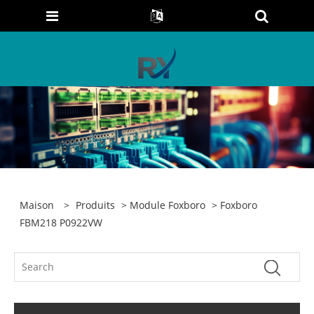
Maison
>
Produits
>
Module Foxboro
> Foxboro
FBM218 P0922VW