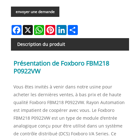
envoyer une demande
Facebook
X
WhatsApp
Pinterest
LinkedIn
Share
Description du produit
Présentation de Foxboro FBM218
P0922VW
Vous êtes invités à venir dans notre usine pour
acheter les dernières ventes, à bas prix et de haute
qualité Foxboro FBM218 P0922VW. Rayon Automation
est impatient de coopérer avec vous. Le Foxboro
FBM218 P0922VW est un type de module d'entrée
analogique conçu pour être utilisé dans un système
de contrôle distribué (DCS) Foxboro I/A Series. Ce