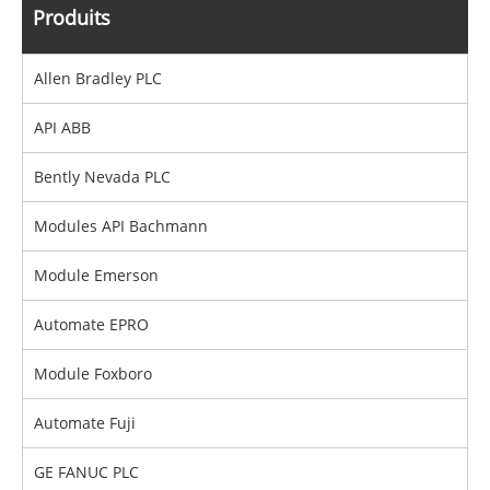
Produits
Allen Bradley PLC
API ABB
Bently Nevada PLC
Modules API Bachmann
Module Emerson
Automate EPRO
Module Foxboro
Automate Fuji
GE FANUC PLC