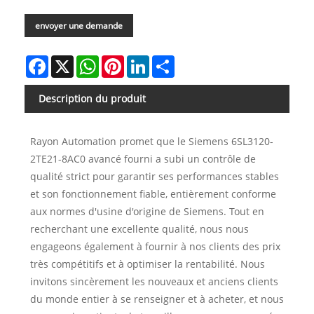
envoyer une demande
Facebook
X
WhatsApp
Pinterest
LinkedIn
Share
Description du produit
Rayon Automation promet que le Siemens 6SL3120-
2TE21-8AC0 avancé fourni a subi un contrôle de
qualité strict pour garantir ses performances stables
et son fonctionnement fiable, entièrement conforme
aux normes d'usine d'origine de Siemens. Tout en
recherchant une excellente qualité, nous nous
engageons également à fournir à nos clients des prix
très compétitifs et à optimiser la rentabilité. Nous
invitons sincèrement les nouveaux et anciens clients
du monde entier à se renseigner et à acheter, et nous