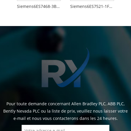
Siemens6ES7468-3BB50-0AA0
Siemens6ES7521-1FH00-0AA0
Pour toute demande concernant Allen Bradley PLC, ABB PLC,
Bently Nevada PLC ou la liste de prix, veuillez nous laisser votre
e-mail et nous vous contacterons dans les 24 heures.