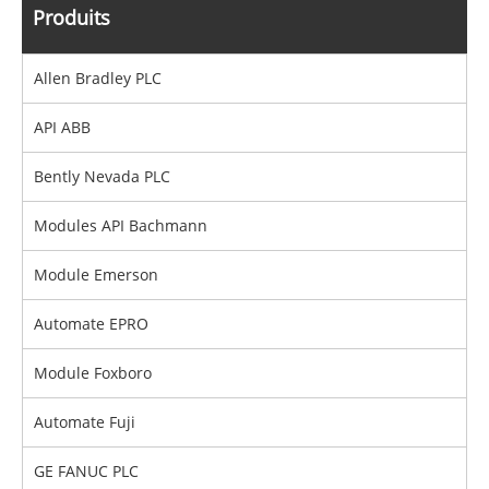
Produits
Allen Bradley PLC
API ABB
Bently Nevada PLC
Modules API Bachmann
Module Emerson
Automate EPRO
Module Foxboro
Automate Fuji
GE FANUC PLC