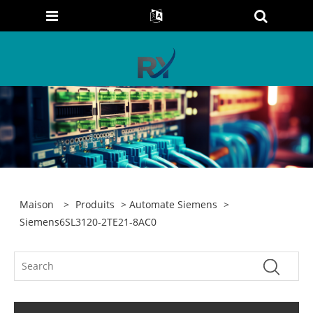
Maison
>
Produits
>
Automate Siemens
>
Siemens6SL3120-2TE21-8AC0