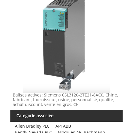
Balises actives: Siemens 6SL3120-2TE21-8AC0, Chine,
fabricant, fournisseur, usine, personnalisé, qualité,
achat discount, vente en gros, CE
Catégorie associée
Allen Bradley PLC
API ABB
Bently Nevada PLC
Modules API Bachmann