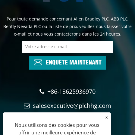
Pour toute demande concernant Allen Bradley PLC, ABB PLC,
Bently Nevada PLC ou la liste de prix, veuillez nous laisser votre
e-mail et nous vous contacterons dans les 24 heures.
ENQUÊTE MAINTENANT
+86-13625936970
salesexecutive@plchhg.com
X
17350282163
Nous utilisons des cookies pour vous
offrir une meilleure expérience de