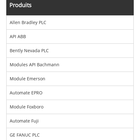
Produits
Allen Bradley PLC
API ABB
Bently Nevada PLC
Modules API Bachmann
Module Emerson
Automate EPRO
Module Foxboro
Automate Fuji
GE FANUC PLC