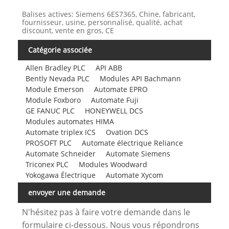
Balises actives: Siemens 6ES7365, Chine, fabricant,
fournisseur, usine, personnalisé, qualité, achat
discount, vente en gros, CE
Catégorie associée
Allen Bradley PLC
API ABB
Bently Nevada PLC
Modules API Bachmann
Module Emerson
Automate EPRO
Module Foxboro
Automate Fuji
GE FANUC PLC
HONEYWELL DCS
Modules automates HIMA
Automate triplex ICS
Ovation DCS
PROSOFT PLC
Automate électrique Reliance
Automate Schneider
Automate Siemens
Triconex PLC
Modules Woodward
Yokogawa Électrique
Automate Xycom
envoyer une demande
N'hésitez pas à faire votre demande dans le
formulaire ci-dessous. Nous vous répondrons