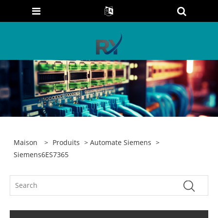
Maison
>
Produits
>
Automate Siemens
>
Siemens6ES7365