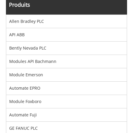
Produits
Allen Bradley PLC
API ABB
Bently Nevada PLC
Modules API Bachmann
Module Emerson
Automate EPRO
Module Foxboro
Automate Fuji
GE FANUC PLC