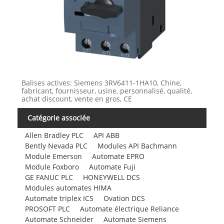
Balises actives: Siemens 3RV6411-1HA10, Chine,
fabricant, fournisseur, usine, personnalisé, qualité,
achat discount, vente en gros, CE
Catégorie associée
Allen Bradley PLC
API ABB
Bently Nevada PLC
Modules API Bachmann
Module Emerson
Automate EPRO
Module Foxboro
Automate Fuji
GE FANUC PLC
HONEYWELL DCS
Modules automates HIMA
Automate triplex ICS
Ovation DCS
PROSOFT PLC
Automate électrique Reliance
Automate Schneider
Automate Siemens