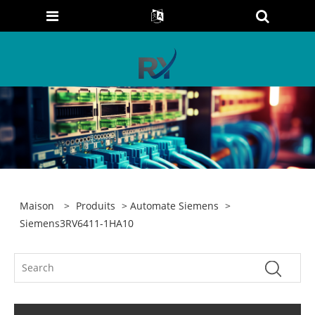
Maison
>
Produits
>
Automate Siemens
>
Siemens3RV6411-1HA10