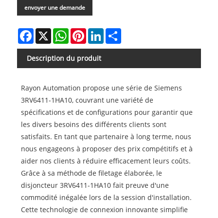
envoyer une demande
Facebook
X
WhatsApp
Pinterest
LinkedIn
Share
Description du produit
Rayon Automation propose une série de Siemens
3RV6411-1HA10, couvrant une variété de
spécifications et de configurations pour garantir que
les divers besoins des différents clients sont
satisfaits. En tant que partenaire à long terme, nous
nous engageons à proposer des prix compétitifs et à
aider nos clients à réduire efficacement leurs coûts.
Grâce à sa méthode de filetage élaborée, le
disjoncteur 3RV6411-1HA10 fait preuve d'une
commodité inégalée lors de la session d'installation.
Cette technologie de connexion innovante simplifie