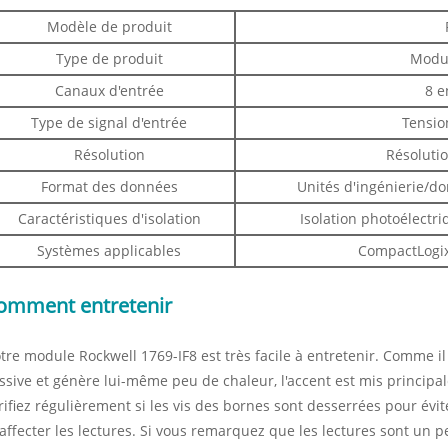
Modèle de produit
Type de produit
Modul
Canaux d'entrée
8 e
Type de signal d'entrée
Tensio
Résolution
Résolutio
Format des données
Unités d'ingénierie/do
Caractéristiques d'isolation
Isolation photoélectri
Systèmes applicables
CompactLogix 
omment entretenir
tre module Rockwell 1769-IF8 est très facile à entretenir. Comme i
ssive et génère lui-même peu de chaleur, l'accent est mis principa
rifiez régulièrement si les vis des bornes sont desserrées pour évi
 affecter les lectures. Si vous remarquez que les lectures sont un 