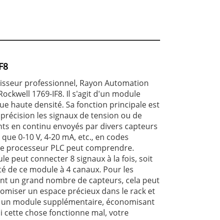
F8
nisseur professionnel, Rayon Automation
ockwell 1769-IF8. Il s'agit d'un module
ue haute densité. Sa fonction principale est
 précision les signaux de tension ou de
ts en continu envoyés par divers capteurs
ls que 0-10 V, 4-20 mA, etc., en codes
e processeur PLC peut comprendre.
e peut connecter 8 signaux à la fois, soit
ité de ce module à 4 canaux. Pour les
nt un grand nombre de capteurs, cela peut
omiser un espace précieux dans le rack et
er un module supplémentaire, économisant
Si cette chose fonctionne mal, votre