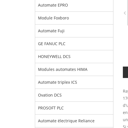
Automate EPRO
Module Foxboro
Automate Fuji
GE FANUC PLC
HONEYWELL DCS
Modules automates HIMA
Automate triplex ICS
Ra
Ovation DCS
17
d'
PROSOFT PLC
en
un
Automate électrique Reliance
Si