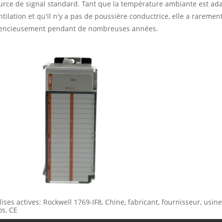
urce de signal standard. Tant que la température ambiante est ad
ntilation et qu'il n'y a pas de poussière conductrice, elle a rarem
lencieusement pendant de nombreuses années.
lises actives: Rockwell 1769-IF8, Chine, fabricant, fournisseur, usin
os, CE