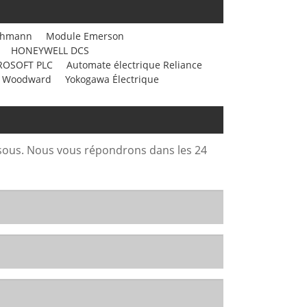
chmann
Module Emerson
HONEYWELL DCS
ROSOFT PLC
Automate électrique Reliance
 Woodward
Yokogawa Électrique
ssous. Nous vous répondrons dans les 24