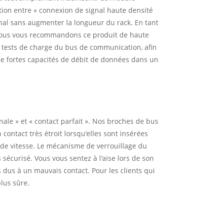
tion entre « connexion de signal haute densité
gnal sans augmenter la longueur du rack. En tant
nous vous recommandons ce produit de haute
s tests de charge du bus de communication, afin
de fortes capacités de débit de données dans un
ale » et « contact parfait ». Nos broches de bus
contact très étroit lorsqu'elles sont insérées
ande vitesse. Le mécanisme de verrouillage du
 sécurisé. Vous vous sentez à l'aise lors de son
s dus à un mauvais contact. Pour les clients qui
plus sûre.