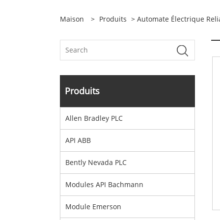
Maison
>
Produits
>
Automate Électrique Rel
Produits
Allen Bradley PLC
API ABB
Bently Nevada PLC
Modules API Bachmann
Module Emerson