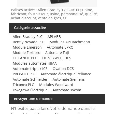
Balises actives: Allen Bradley 1756-IB16D, Chine,
fabricant, fournisseur, usine, personnalisé, qualité,
achat discount, vente en gros, CE
Catégorie associée
Allen Bradley PLC
API ABB
Bently Nevada PLC
Modules API Bachmann
Module Emerson
Automate EPRO
Module Foxboro
Automate Fuji
GE FANUC PLC
HONEYWELL DCS
Modules automates HIMA
Automate triplex ICS
Ovation DCS
PROSOFT PLC
Automate électrique Reliance
Automate Schneider
Automate Siemens
Triconex PLC
Modules Woodward
Yokogawa Électrique
Automate Xycom
envoyer une demande
N'hésitez pas à faire votre demande dans le