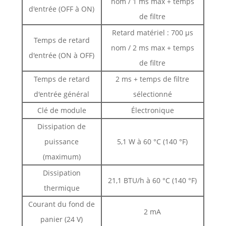
nom / 1 ms max + temps
d'entrée (OFF à ON)
de filtre
Retard matériel : 700 µs
Temps de retard
nom / 2 ms max + temps
d'entrée (ON à OFF)
de filtre
Temps de retard
2 ms + temps de filtre
d'entrée général
sélectionné
Clé de module
Électronique
Dissipation de
puissance
5,1 W à 60 °C (140 °F)
(maximum)
Dissipation
21,1 BTU/h à 60 °C (140 °F)
thermique
Courant du fond de
2 mA
panier (24 V)