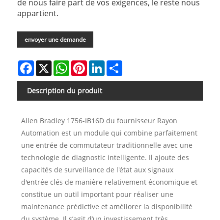
de nous faire part de vos exigences, le reste nous
appartient.
envoyer une demande
Facebook
X
WhatsApp
Pinterest
LinkedIn
Share
Description du produit
Allen Bradley 1756-IB16D du fournisseur Rayon
Automation est un module qui combine parfaitement
une entrée de commutateur traditionnelle avec une
technologie de diagnostic intelligente. Il ajoute des
capacités de surveillance de l'état aux signaux
d'entrée clés de manière relativement économique et
constitue un outil important pour réaliser une
maintenance prédictive et améliorer la disponibilité
du système. Il s’agit d’un investissement très