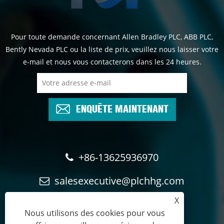
Pour toute demande concernant Allen Bradley PLC, ABB PLC,
Bently Nevada PLC ou la liste de prix, veuillez nous laisser votre
e-mail et nous vous contacterons dans les 24 heures.
ENQUÊTE MAINTENANT
+86-13625936970
salesexecutive@plchhg.com
X
17350282163
Nous utilisons des cookies pour vous