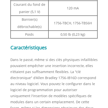
Courant du fond de
120 mA
panier (5,1 V)
Bornier(s)
1756-TBCH, 1756-TBS6H
débrochable(s)
Poids
0,50 lb (0,23 kg)
Caractéristiques
Dans le passé, même si des clés physiques infaillibles
pouvaient empêcher une insertion incorrecte, elles
n’étaient pas suffisamment flexibles. La "clé
électronique" d'Allen Bradley 1756-IB16D correspond
au niveau logiciel. Vous pouvez le configurer dans le
logiciel de programmation pour autoriser
uniquement l'insertion de modèles spécifiques de
modules dans un certain emplacement. De cette
façon, même si les dimensions physiques des deux