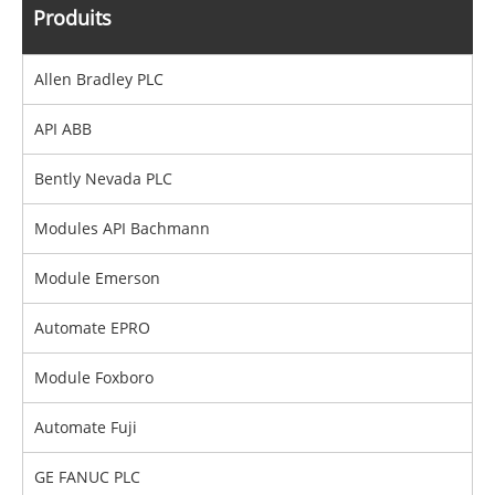
Produits
Allen Bradley PLC
API ABB
Bently Nevada PLC
Modules API Bachmann
Module Emerson
Automate EPRO
Module Foxboro
Automate Fuji
GE FANUC PLC