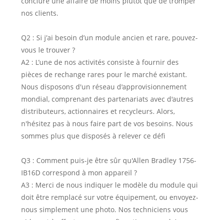
conclure une affaire de moins plutôt que de tromper
nos clients.
Q2 : Si j’ai besoin d’un module ancien et rare, pouvez-
vous le trouver ?
A2 : L’une de nos activités consiste à fournir des
pièces de rechange rares pour le marché existant.
Nous disposons d'un réseau d'approvisionnement
mondial, comprenant des partenariats avec d'autres
distributeurs, actionnaires et recycleurs. Alors,
n'hésitez pas à nous faire part de vos besoins. Nous
sommes plus que disposés à relever ce défi
Q3 : Comment puis-je être sûr qu'Allen Bradley 1756-
IB16D correspond à mon appareil ?
A3 : Merci de nous indiquer le modèle du module qui
doit être remplacé sur votre équipement, ou envoyez-
nous simplement une photo. Nos techniciens vous