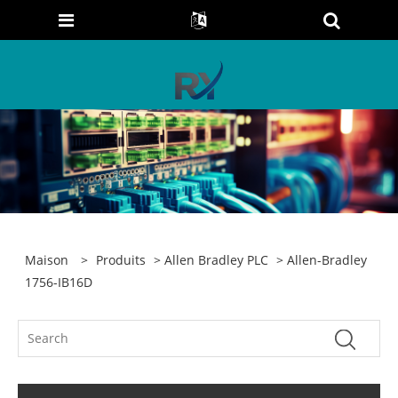
Maison
>
Produits
>
Allen Bradley PLC
> Allen-Bradley
1756-IB16D